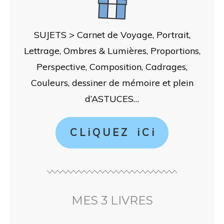
SUJETS > Carnet de Voyage, Portrait,
Lettrage, Ombres & Lumières, Proportions,
Perspective, Composition, Cadrages,
Couleurs, dessiner de mémoire et plein
d’ASTUCES…
C L i Q U E Z i C i
MES 3 LIVRES