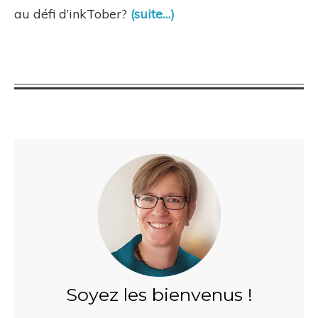
au défi d’inkTober?
(suite…)
Soyez les bienvenus !