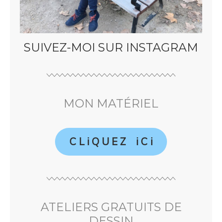
SUIVEZ-MOI SUR INSTAGRAM
MON MATÉRIEL
C L i Q U E Z i C i
ATELIERS GRATUITS DE
DESSIN