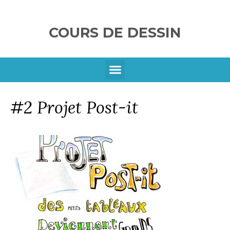
COURS DE DESSIN
SE CONNECTER
#2 Projet Post-it