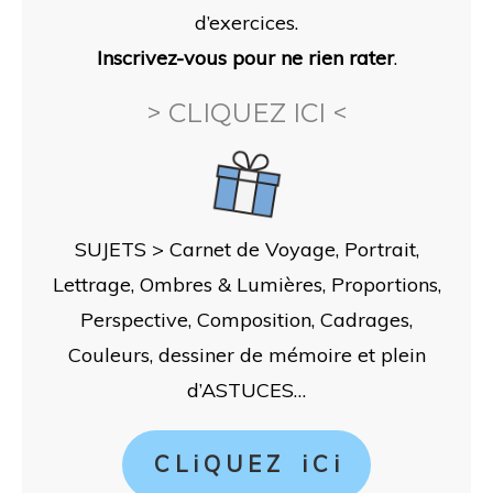
d’exercices.
Inscrivez-vous pour ne rien rater
.
> CLIQUEZ ICI <
SUJETS > Carnet de Voyage, Portrait,
Lettrage, Ombres & Lumières, Proportions,
Perspective, Composition, Cadrages,
Couleurs, dessiner de mémoire et plein
d’ASTUCES…
C L i Q U E Z i C i