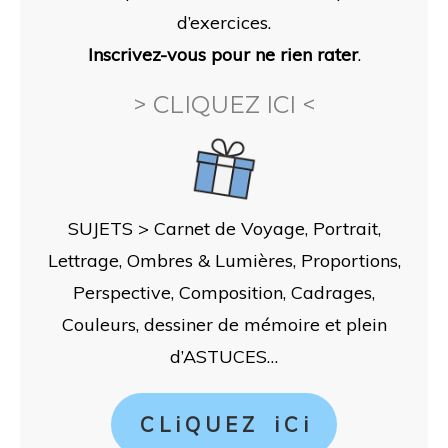
d’exercices.
Inscrivez-vous pour ne rien rater
.
> CLIQUEZ ICI <
SUJETS > Carnet de Voyage, Portrait,
Lettrage, Ombres & Lumières, Proportions,
Perspective, Composition, Cadrages,
Couleurs, dessiner de mémoire et plein
d’ASTUCES…
C L i Q U E Z i C i