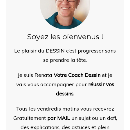
Soyez les bienvenus !
Le plaisir du DESSIN c’est progresser sans
se prendre la tête.
Je suis Renata
Votre Coach Dessin
et je
vais vous accompagner pour
réussir vos
dessins
.
Tous les vendredis matins vous recevrez
Gratuitement
par MAIL
un sujet ou un défi,
des
explications, des astuces et plein