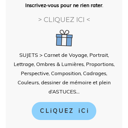
Inscrivez-vous pour ne rien rater
.
> CLIQUEZ ICI <
SUJETS > Carnet de Voyage, Portrait,
Lettrage, Ombres & Lumières, Proportions,
Perspective, Composition, Cadrages,
Couleurs, dessiner de mémoire et plein
d’ASTUCES…
C L i Q U E Z i C i