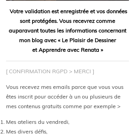
Votre validation est enregistrée et vos données
sont protégées.
Vous recevrez comme
auparavant toutes les informations concernant
mon blog avec
« Le Plaisir de Dessiner
et
Apprendre
avec Renata »
[ CONFIRMATION RGPD > MERCI ]
Vous recevez mes emails parce que
vous
vous
êtes inscrit pour accéder à un ou plusieurs de
mes
contenus gratuits
comme par exemple >
Mes ateliers du vendredi,
Mes divers défis,