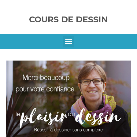
COURS DE DESSIN
SE CONNECTER