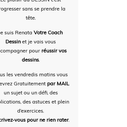
rogresser sans se prendre la
tête.
Je suis Renata
Votre Coach
Dessin
et je vais vous
ccompagner pour
réussir vos
dessins
.
us les vendredis matins vous
evrez Gratuitement
par MAIL
un sujet ou un défi, des
lications, des astuces et plein
d’exercices.
crivez-vous pour ne rien rater
.