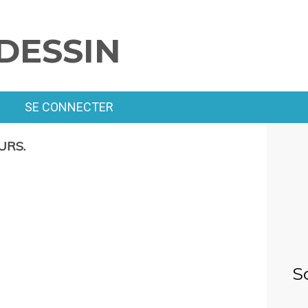
DESSIN
SE CONNECTER
URS.
S