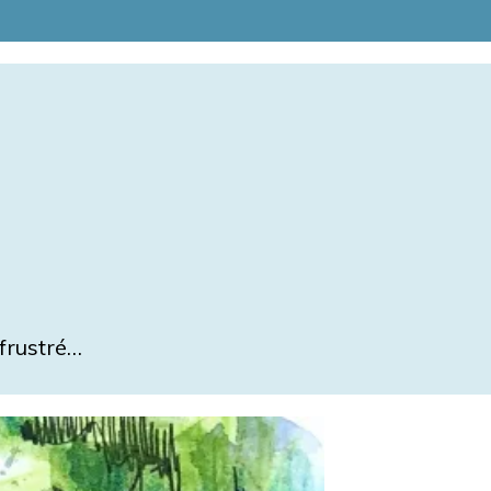
frustré…