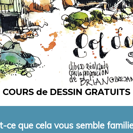
COURS de DESSIN GRATUITS
t-ce que cela vous semble familie