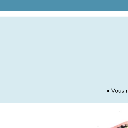
• Vous 