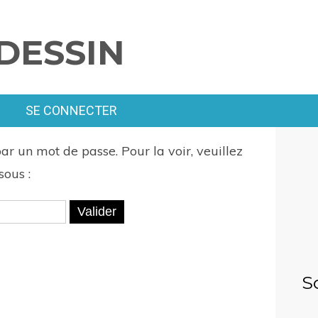
DESSIN
SE CONNECTER
ar un mot de passe. Pour la voir, veuillez
sous :
S