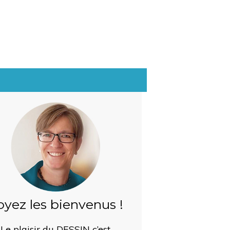
oyez les bienvenus !
Le plaisir du DESSIN c’est