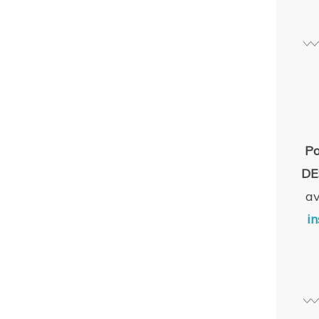
Po
DE
a
in