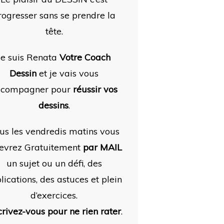
rogresser sans se prendre la
tête.
Je suis Renata
Votre Coach
Dessin
et je vais vous
ccompagner pour
réussir vos
dessins
.
us les vendredis matins vous
evrez Gratuitement
par MAIL
un sujet ou un défi, des
lications, des astuces et plein
d’exercices.
crivez-vous pour ne rien rater
.