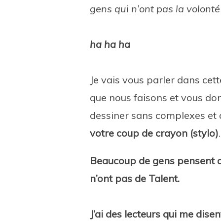
gens qui n’ont pas la volonté
ha ha ha
Je vais vous parler dans cet
que nous faisons et vous do
dessiner sans complexes et 
votre coup de crayon (stylo)
.
Beaucoup de gens pensent qu’
n’ont pas de Talent.
J’ai des lecteurs qui me disen