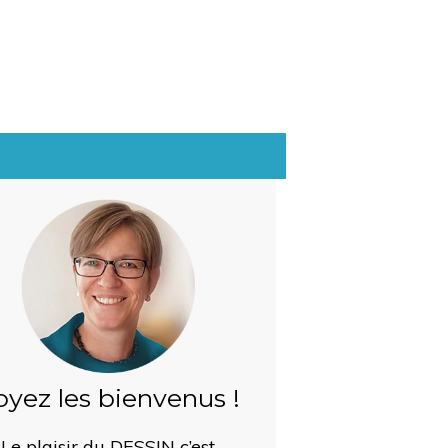
oyez les bienvenus !
Le plaisir du DESSIN c’est