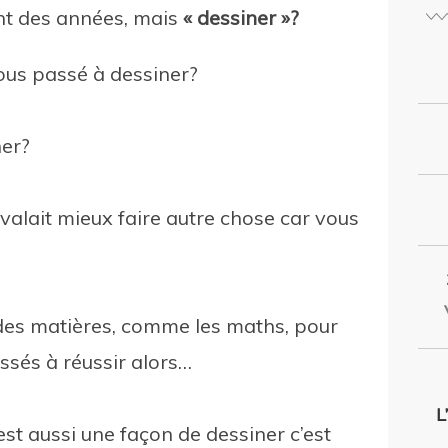
ant des années, mais
« dessiner »?
us passé à dessiner?
ner?
valait mieux faire autre chose car vous
 des matières, comme les maths, pour
sés à réussir alors…
L
’est aussi une façon de dessiner c’est