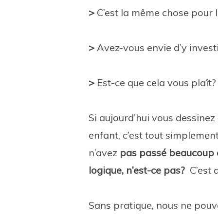
>
C’est la même chose pour l
>
Avez-vous envie d’y invest
>
Est-ce que cela vous plaît?
Si aujourd’hui vous dessine
enfant, c’est tout simplemen
n’avez
pas passé beaucoup 
logique, n’est-ce pas?
C’est a
Sans pratique, nous ne pouv