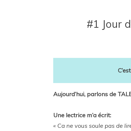
#1 Jour d
C’es
Aujourd’hui, parlons de TA
Une lectrice m’a écrit:
« Ca ne vous soule pas de li