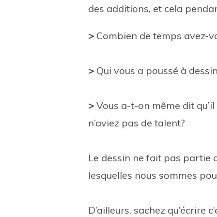
des additions, et cela pend
>
Combien de temps avez-vo
>
Qui vous a poussé à dessi
>
Vous a-t-on même dit qu’il 
n’aviez pas de talent?
Le dessin ne fait pas partie
lesquelles nous sommes pous
D’ailleurs, sachez qu’écrire c