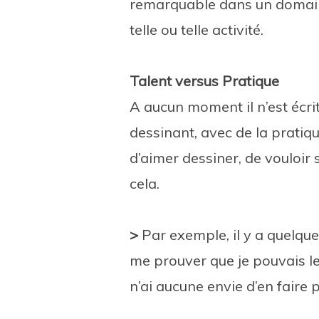
remarquable dans un domaine
telle ou telle activité.
Talent versus Pratique
A aucun moment il n’est écri
dessinant, avec de la pratiq
d’aimer dessiner, de vouloir 
cela.
>
Par exemple, il y a quelque
me prouver que je pouvais le
n’ai aucune envie d’en faire p