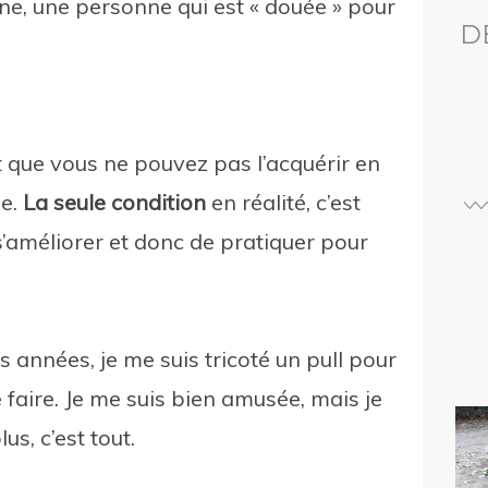
, une personne qui est « douée » pour
D
t que vous ne pouvez pas l’acquérir en
ue.
La seule condition
en réalité, c’est
s’améliorer et donc de pratiquer pour
s années, je me suis tricoté un pull pour
 faire. Je me suis bien amusée, mais je
lus, c’est tout.