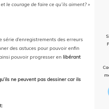
 et le courage de faire ce qu’ils aiment? »
S
te série d’enregistrements des erreurs
P
nner des astuces pour pouvoir enfin
ainsi pouvoir progresser en
libérant
Ca
mé
ils ne peuvent pas dessiner car ils
t: