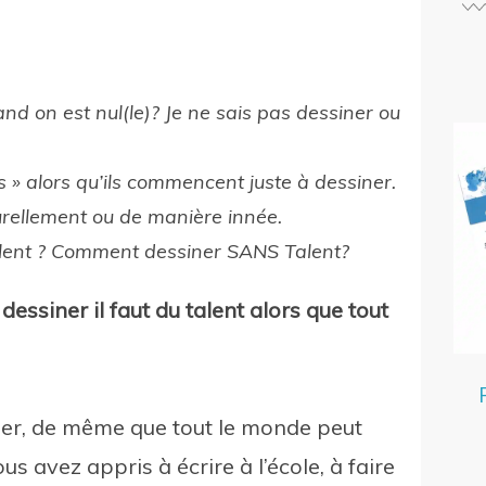
d on est nul(le)? Je ne sais pas dessiner ou
ais » alors qu’ils commencent juste à dessiner.
urellement ou de manière innée.
talent ? Comment dessiner SANS Talent?
ssiner il faut du talent alors que tout
ner, de même que tout le monde peut
us avez appris à écrire à l’école, à faire