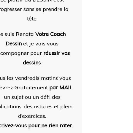
rogresser sans se prendre la
tête.
Je suis Renata
Votre Coach
Dessin
et je vais vous
ccompagner pour
réussir vos
dessins
.
us les vendredis matins vous
evrez Gratuitement
par MAIL
un sujet ou un défi, des
lications, des astuces et plein
d’exercices.
crivez-vous pour ne rien rater
.