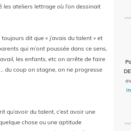
les ateliers lettrage où l’on dessinait
toujours dit que « j’avais du talent » et
 parents qui m’ont poussée dans ce sens,
avail, les enfants, etc on arrête de faire
Po
us… du coup on stagne, on ne progresse
DE
a
in
rit qu’avoir du talent, c’est avoir une
e quelque chose ou une aptitude