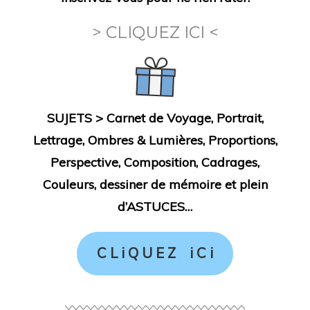
> CLIQUEZ ICI <
SUJETS > Carnet de Voyage, Portrait,
Lettrage, Ombres & Lumières, Proportions,
Perspective, Composition, Cadrages,
Couleurs, dessiner de mémoire et plein
d’ASTUCES…
C L i Q U E Z i C i