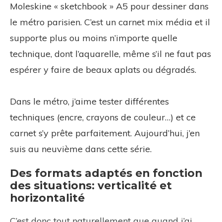
Moleskine « sketchbook » A5 pour dessiner dans
le métro parisien. C’est un carnet mix média et il
supporte plus ou moins n’importe quelle
technique, dont l’aquarelle, même s’il ne faut pas
espérer y faire de beaux aplats ou dégradés.
Dans le métro, j’aime tester différentes
techniques (encre, crayons de couleur…) et ce
carnet s’y prête parfaitement. Aujourd’hui, j’en
suis au neuvième dans cette série.
Des formats adaptés en fonction
des situations: verticalité et
horizontalité
C’est donc tout naturellement que quand j’ai