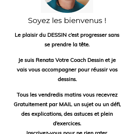
Soyez les bienvenus !
Le plaisir du DESSIN c’est progresser sans
se prendre la tête.
Je suis Renata
Votre Coach Dessin
et je
vais vous accompagner pour
réussir vos
dessins
.
Tous les vendredis matins vous recevrez
Gratuitement
par MAIL
un sujet ou un défi,
des
explications, des astuces et plein
d’exercices.
Inscrivez-vous pour ne rien rater
.