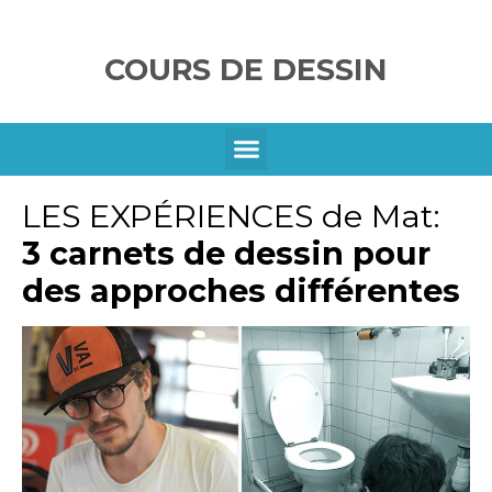
COURS DE DESSIN
SE CONNECTER
LES EXPÉRIENCES de Mat:
3 carnets de dessin pour
des approches différentes