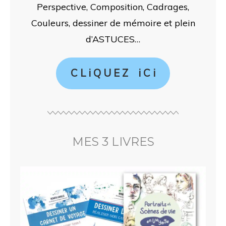
Perspective, Composition, Cadrages,
Couleurs, dessiner de mémoire et plein
d’ASTUCES…
C L i Q U E Z i C i
MES 3 LIVRES