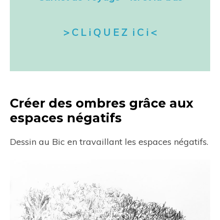
> C L i Q U E Z i C i <
Créer des ombres grâce aux
espaces négatifs
Dessin au Bic en travaillant les espaces négatifs.