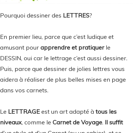
Pourquoi dessiner des
LETTRES
?
En premier lieu, parce que c’est ludique et
amusant pour
apprendre et pratiquer
le
DESSIN, oui car le lettrage c’est aussi dessiner.
Puis, parce que dessiner de jolies lettres vous
aidera à réaliser de plus belles mises en page
dans vos carnets.
Le
LETTRAGE
est un art adapté à
tous les
niveaux
, comme le
Carnet de Voyage
.
Il suffit
d’un stylo et d’un Carnet (ou un cahier), et se