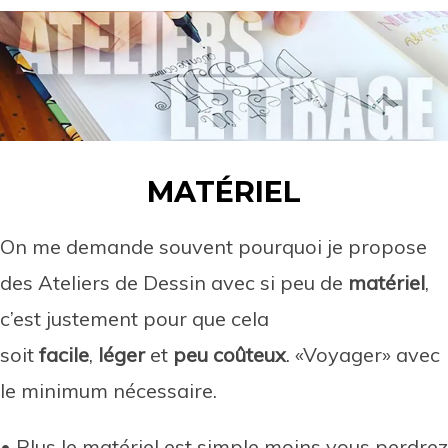
MATÉRIEL
On me demande souvent pourquoi je propose
des Ateliers de Dessin avec si peu de
matériel
,
c’est justement pour que cela
soit
facile
,
léger
et
peu coûteux
. «Voyager» avec
le minimum nécessaire.
• Plus le matériel est simple moins vous perdrez