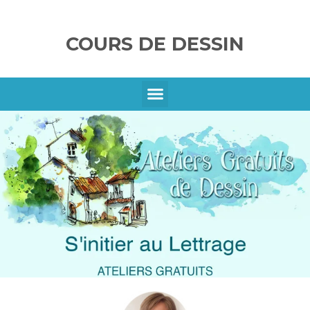
COURS DE DESSIN
SE CONNECTER